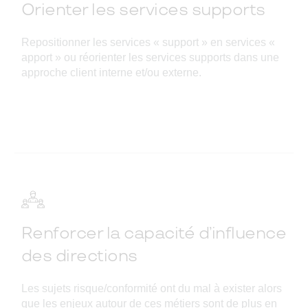
Orienter les services supports
Repositionner les services « support » en services «
apport » ou réorienter les services supports dans une
approche client interne et/ou externe.
Renforcer la capacité d’influence
des directions
Les sujets risque/conformité ont du mal à exister alors
que les enjeux autour de ces métiers sont de plus en